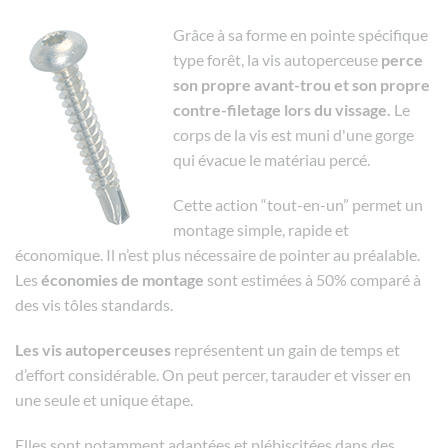
Grâce à sa forme en pointe spécifique
type forêt, la vis autoperceuse
perce
son propre avant-trou et son propre
contre-filetage lors du vissage.
Le
corps de la vis est muni d'une gorge
qui évacue le matériau percé.
Cette action “tout-en-un” permet un
montage simple, rapide et
économique. Il n’est plus nécessaire de pointer au préalable.
Les
économies de montage
sont estimées à 50% comparé à
des vis tôles standards.
Les vis autoperceuses
représentent un gain de temps et
d’effort considérable. On peut percer, tarauder et visser en
une seule et unique étape.
Elles sont notamment adaptées et plébiscitées dans des