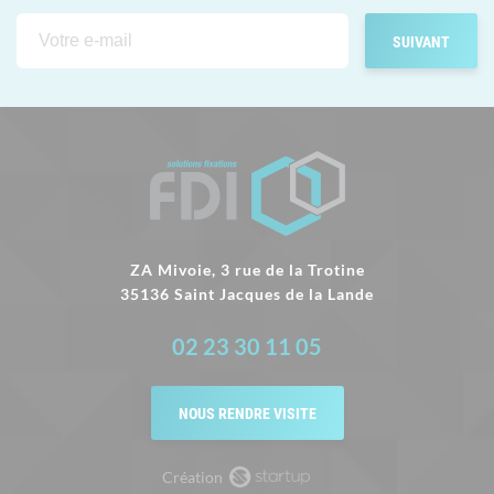
ZA Mivoie, 3 rue de la Trotine
35136 Saint Jacques de la Lande
02 23 30 11 05
NOUS RENDRE VISITE
Création