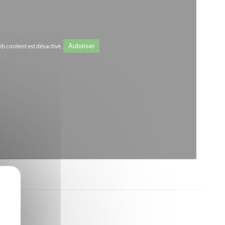
b content est désactivé.
Autoriser