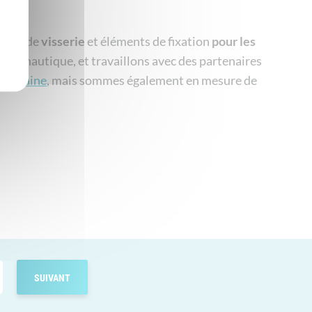
duits de
visserie
et éléments de fixation
pour les
éronautique, et travaillons avec des partenaires
méricaine
, mais sommes également en mesure de