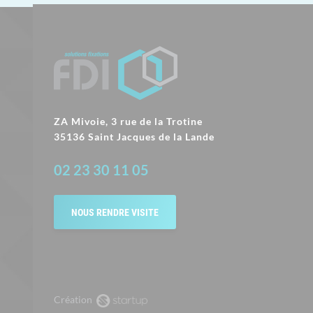
ZA Mivoie, 3 rue de la Trotine
35136 Saint Jacques de la Lande
02 23 30 11 05
NOUS RENDRE VISITE
Création