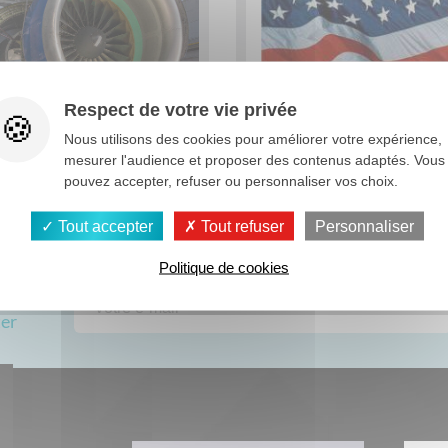
Voir tout
Respect de votre vie privée
Nous utilisons des cookies pour améliorer votre expérience,
upille aéronautique
Goupille américai
mesurer l'audience et proposer des contenus adaptés. Vous
pouvez accepter, refuser ou personnaliser vos choix.
Tout accepter
Tout refuser
Personnaliser
Politique de cookies
ous
ter