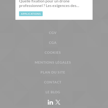
Quelle fixation pour un drone
professionnel ? Les exigences des...
APPLICATIONS
CGV
CGA
COOKIES
MENTIONS LÉGALES
PLAN DU SITE
CONTACT
LE BLOG