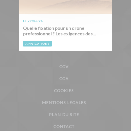
LE 29/06/26
Quelle fixation pour un drone
professionnel ? Les exigences des...
APPLICATIONS
CGV
CGA
COOKIES
MENTIONS LÉGALES
PLAN DU SITE
CONTACT