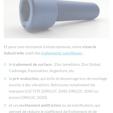
Et pour une résistance à toute épreuve, notre
visserie
industrielle
subit des
traitements spécifiques
:
le
traitement de surface :
Zinc lamellaire, Zinc Nickel,
Cadmiage, Passivation, Argenture, etc.
la
pré-enduction,
qui évite le desserrage lors de montage
soumis à des vibrations. Retrouvez notamment les
marques LOCTITE (DRILOC 2040, DRILOC 2045 ou
encore DRILOC 2020)
et un
revêtement antifriction
ou de lubrification, qui
permet de réduire le coefficient de frottement et de