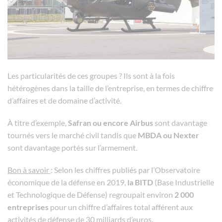
Les particularités de ces groupes ? Ils sont à la fois
hétérogènes dans la taille de l’entreprise, en termes de chiffre
d’affaires et de domaine d’activité.
À titre d’exemple,
Safran ou encore Airbus
sont davantage
tournés vers le marché civil tandis que
MBDA ou Nexter
sont davantage portés sur l’armement.
Bon à savoir
: Selon les chiffres publiés par l’Observatoire
économique de la défense en 2019,
la BITD
(Base Industrielle
et Technologique de Défense) regroupait environ
2 000
entreprises
pour un chiffre d’affaires total afférent aux
activités de défense de 30 milliards d’euros.