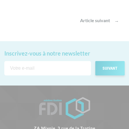
Article suivant
Inscrivez-vous
à notre newsletter
ZA Mivoie, 3 rue de la Trotine