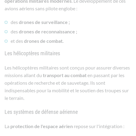
opérations
militaires
modernes
. Le développement de ces
avions aériens sans pilote englobe :
des
drones de surveillance ;
des
drones de reconnaissance ;
et des
drones de combat.
Les hélicoptères militaires
Les hélicoptères militaires sont conçus pour assurer diverses
missions allant du
transport
au
combat
en passant par les
opérations de recherche et de sauvetage. Ils sont
indispensables pour la mobilité et le soutien des troupes sur
le terrain.
Les systèmes de défense aérienne
La
protection de l'espace aérien
repose sur l'intégration :