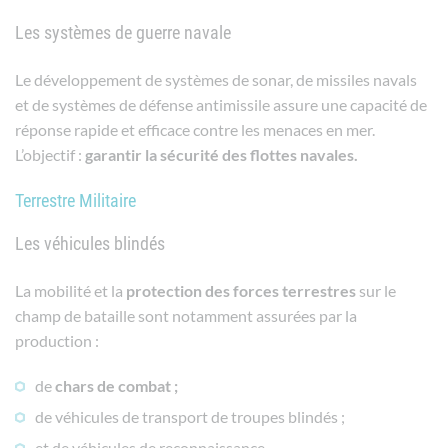
Les systèmes de guerre navale
Le développement de systèmes de sonar, de missiles navals
et de systèmes de défense antimissile assure une capacité de
réponse rapide et efficace contre les menaces en mer.
L’objectif :
garantir la sécurité des flottes navales.
Terrestre Militaire
Les véhicules blindés
La mobilité et la
protection
des
forces
terrestres
sur le
champ de bataille sont notamment assurées par la
production :
de
chars de combat ;
de véhicules de transport de troupes blindés ;
et de véhicules de reconnaissance.