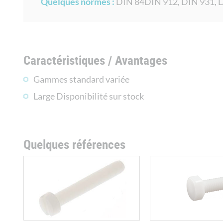
Quelques normes :
DIN 84DIN 912, DIN 931, D
Caractéristiques / Avantages
Gammes standard variée
Large Disponibilité sur stock
Quelques références