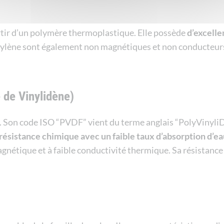
rtir d’un polymère thermoplastique. Elle possède
d’excelle
ropylène sont également non magnétiques et non conducteurs,
 de Vinylidène)
. Son code ISO “PVDF” vient du terme anglais “PolyVinyliD
résistance chimique avec un faible taux d’absorption d’e
agnétique et à faible conductivité thermique. Sa résistance 