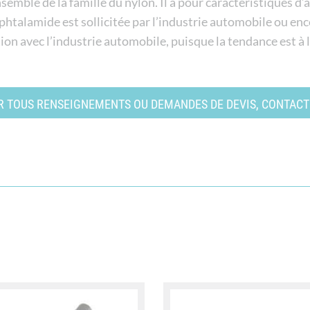
nsemble de la famille du nylon. Il a pour caractéristiques 
yphtalamide est sollicitée par l’industrie automobile ou enc
ion avec l’industrie automobile, puisque la tendance est à 
 TOUS RENSEIGNEMENTS OU DEMANDES DE DEVIS, CONTACTE