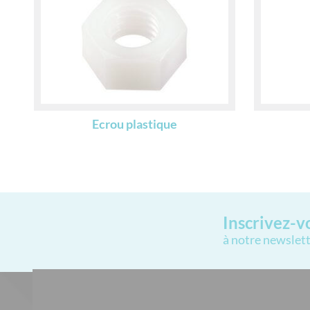
Ecrou plastique
Inscrivez-v
à notre newslet