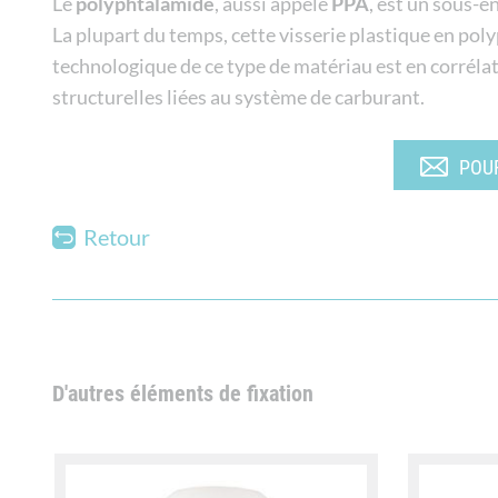
Le
polyphtalamide
, aussi appelé
PPA
, est un sous-e
La plupart du temps, cette visserie plastique en pol
technologique de ce type de matériau est en corrélat
structurelles liées au système de carburant.
POUR
Retour
D'autres éléments de fixation