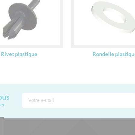
Rivet plastique
Rondelle plastiqu
ous
ter