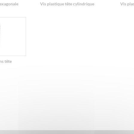
hexagonale
Vis plastique tête cylindrique
Vis pla
ns tête