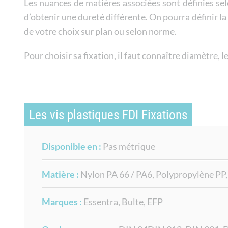
Les nuances de matières associées sont définies sel
d’obtenir une dureté différente. On pourra définir l
de votre choix sur plan ou selon norme.
Pour choisir sa fixation, il faut connaître diamètre, le 
Les vis plastiques FDI Fixations
Disponible en :
Pas métrique
Matière :
Nylon PA 66 / PA6, Polypropylène PP
Marques :
Essentra, Bulte, EFP