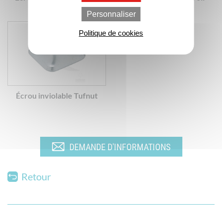
sens unique
Personnaliser
Politique de cookies
Écrou inviolable Tufnut
DEMANDE D'INFORMATIONS
Retour