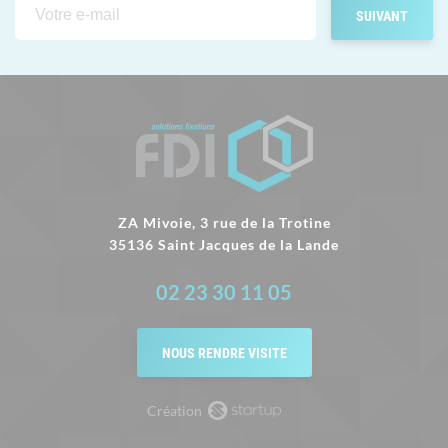
ZA Mivoie, 3 rue de la Trotine
35136 Saint Jacques de la Lande
02 23 30 11 05
NOUS RENDRE VISITE
Création