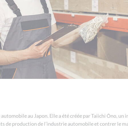
 automobile au Japon. Elle a été créée par Taiichi Ōno, un i
oûts de production de l’industrie automobile et contrer le 