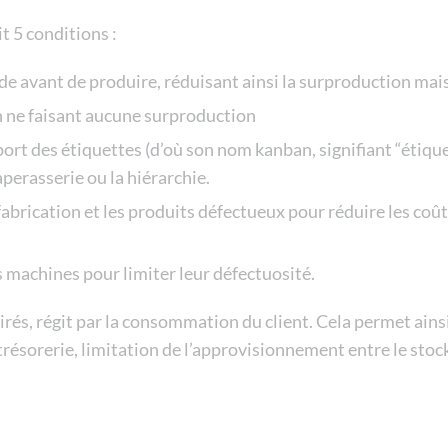
t 5 conditions :
e avant de produire, réduisant ainsi la surproduction mais 
en ne faisant aucune surproduction
rt des étiquettes (d’où son nom kanban, signifiant “étique
perasserie ou la hiérarchie.
abrication et les produits défectueux pour réduire les coûts
es machines pour limiter leur défectuosité.
s, régit par la consommation du client. Cela permet ainsi 
résorerie, limitation de l’approvisionnement entre le stock p