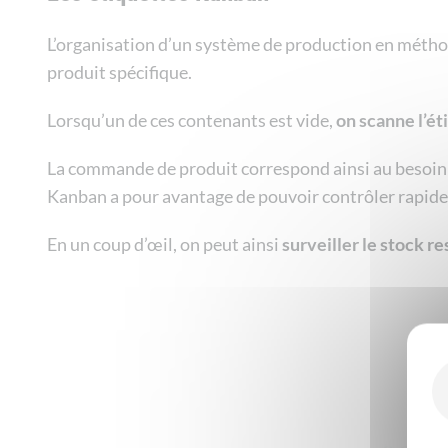
L’organisation d’un système de production en métho
produit spécifique.
Lorsqu’un de ces contenants est vide,
on scanne l’é
La commande de produit correspond ainsi au besoin e
Kanban a pour avantage de pouvoir contrôler rapidem
En un coup d’œil, on peut ainsi
surveiller le stock re