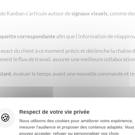
de Kanban s’articule autour de
signaux visuels
, comme des
tiquette correspondante
afin que l’information de réappro
xact du client à ce moment précis et déclenche la chaîne d
ent le flux de travail, assurer une meilleure collaborati
stant
, évaluer le temps avant une nouvelle commande et l
Respect de votre vie privée
Nous utilisons des cookies pour améliorer votre expérience,
mesurer l'audience et proposer des contenus adaptés. Vous
pouvez accepter, refuser ou personnaliser vos choix.