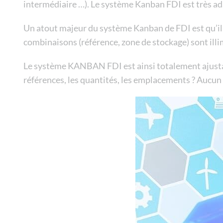
intermédiaire …). Le système Kanban FDI est très a
Un atout majeur du système Kanban de FDI est qu’il 
combinaisons (référence, zone de stockage) sont illi
Le système KANBAN FDI est ainsi totalement ajustable
références, les quantités, les emplacements ? Aucu