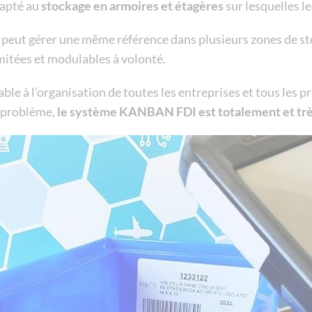
dapté au
stockage en armoires et étagères
sur lesquelles l
peut gérer une même référence dans plusieurs zones de sto
mitées et modulables à volonté.
 à l’organisation de toutes les entreprises et tous les pr
n problème,
le système KANBAN FDI est totalement et trè