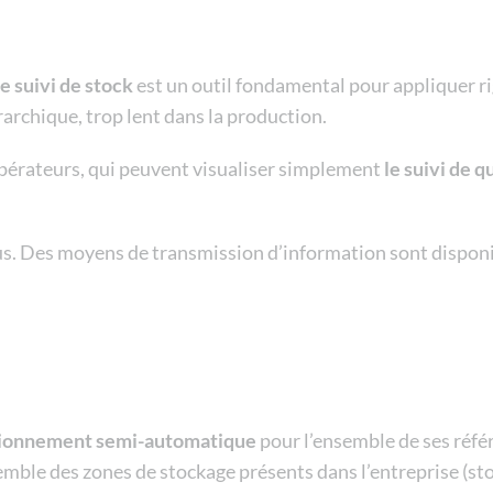
e suivi de stock
est un outil fondamental pour appliquer 
rarchique, trop lent dans la production.
 opérateurs, qui peuvent visualiser simplement
le suivi de q
ous. Des moyens de transmission d’information sont disponib
sionnement semi-automatique
pour l’ensemble de ses réfé
emble des zones de stockage présents dans l’entreprise (sto