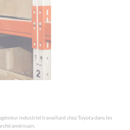
ngénieur industriel travaillant chez Toyota dans les
marché américain.