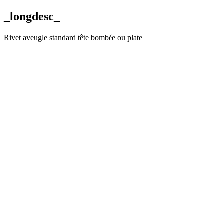
_longdesc_
Rivet aveugle standard tête bombée ou plate